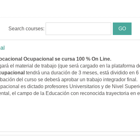
Search courses:
al
ocacional Ocupacional
se cursa 100 % On Line.
ará el material de trabajo (que será cargado en la plataforma d
cupacional
tendrá una duración de 3 meses, está dividido en 6
bación del curso se deberá aprobar un trabajo integrador final.
pacional es dictado profesores Universitarios y de Nivel Supe
ntal, el campo de la Educación con reconocida trayectoria en e