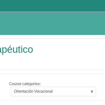
apéutico
Course categories: