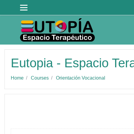
Skip to main content
Eutopia - Espacio Ter
Home
Courses
Orientación Vocacional