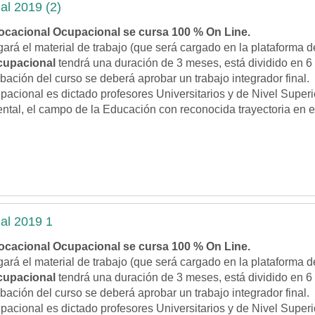
al 2019 (2)
ocacional Ocupacional
se cursa 100 % On Line.
ará el material de trabajo (que será cargado en la plataforma d
cupacional
tendrá una duración de 3 meses, está dividido en 6
bación del curso se deberá aprobar un trabajo integrador final.
pacional es dictado profesores Universitarios y de Nivel Supe
ntal, el campo de la Educación con reconocida trayectoria en e
al 2019 1
ocacional Ocupacional
se cursa 100 % On Line.
ará el material de trabajo (que será cargado en la plataforma d
cupacional
tendrá una duración de 3 meses, está dividido en 6
bación del curso se deberá aprobar un trabajo integrador final.
pacional es dictado profesores Universitarios y de Nivel Supe